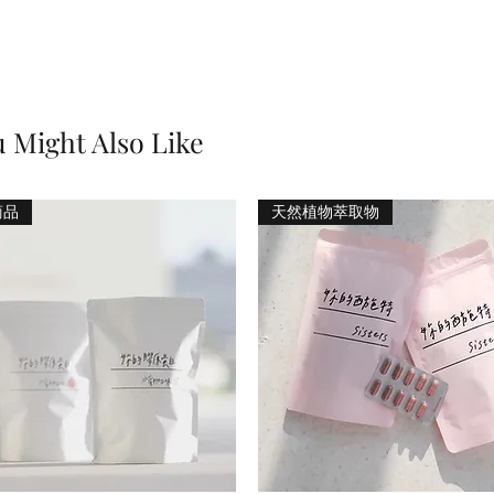
 Might Also Like
商品
天然植物萃取物