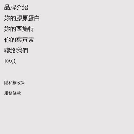
品牌介紹
妳的膠原蛋白
妳的西施特
你的葉黃素
聯絡我們
FAQ
​隱私權政策
​服務條款