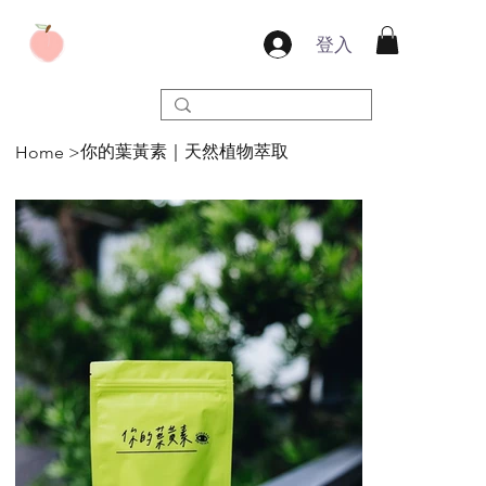
登入
你的葉黃素｜天然植物萃取
Home
>