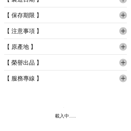
【 保存期限 】
【 注意事項 】
【 原產地 】
【 榮譽出品 】
【 服務專線 】
載入中......