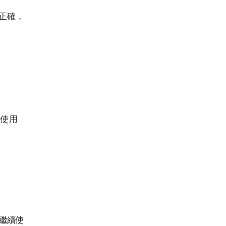
正確，
您使用
繼續使