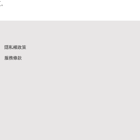
更。
​隱私權政策
​服務條款