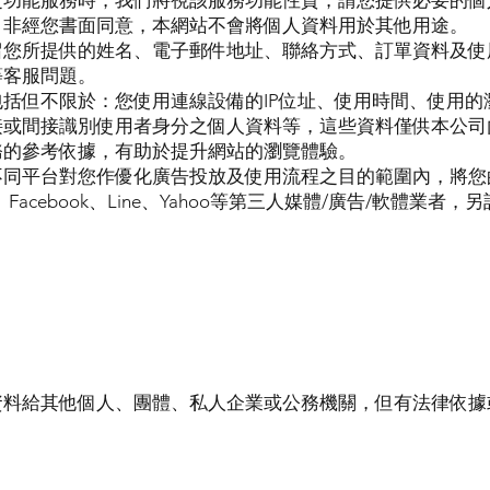
之功能服務時，我們將視該服務功能性質，請您提供必要的個
；非經您書面同意，本網站不會將個人資料用於其他用途。
留您所提供的姓名、電子郵件地址、聯絡方式、訂單資料及使
等客服問題。
括但不限於：您使用連線設備的IP位址、使用時間、使用的
接或間接識別使用者身分之個人資料等，這些資料僅供本公司
務的參考依據，有助於提升網站的瀏覽體驗。
不同平台對您作優化廣告投放及使用流程之目的範圍內，將您
cebook、Line、Yahoo等第三人媒體/廣告/軟體業者，
資料給其他個人、團體、私人企業或公務機關，但有法律依據