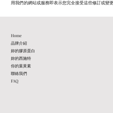
用我們的網站或服務即表示您完全接受這些修訂或變
Home
品牌介紹
妳的膠原蛋白
妳的西施特
你的葉黃素
聯絡我們
FAQ