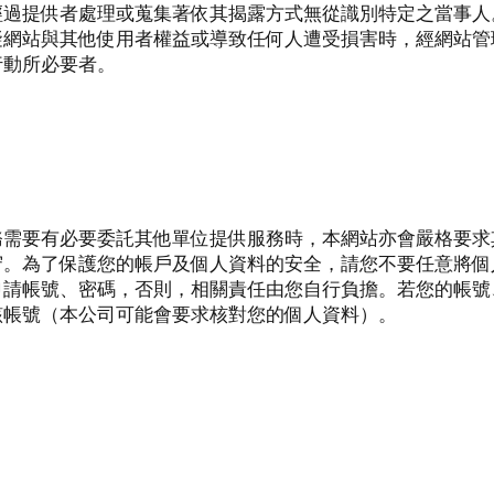
經過提供者處理或蒐集著依其揭露方式無從識別特定之當事人
礙網站與其他使用者權益或導致任何人遭受損害時，經網站管
行動所必要者。
務需要有必要委託其他單位提供服務時，本網站亦會嚴格要求
守。為了保護您的帳戶及個人資料的安全，請您不要任意將個
申請帳號、密碼，否則，相關責任由您自行負擔。若您的帳號
該帳號（本公司可能會要求核對您的個人資料）。