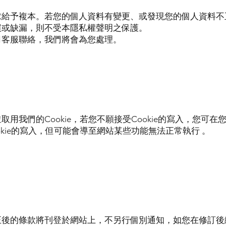
求給予複本。若您的個人資料有變更、或發現您的個人資料不
誤或缺漏，則不受本隱私權聲明之保護。
司客服聯絡，我們將會為您處理。
我們的Cookie，若您不願接受Cookie的寫入，您可在
kie的寫入，但可能會導至網站某些功能無法正常執行 。
正後的條款將刊登於網站上，不另行個別通知，如您在修訂後